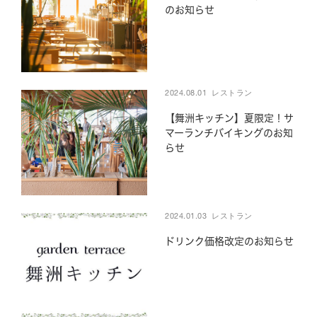
のお知らせ
2024.08.01
レストラン
【舞洲キッチン】夏限定！サ
マーランチバイキングのお知
Reservation
らせ
舞洲で過ごす、すべての時間を大切にしてほしい。
The Day Osakaでしか過ごせない1日を。
2024.01.03
レストラン
ドリンク価格改定のお知らせ
Hotel The Day Osaka
受付時間9:00-21:00
Tel.06-6460-6688