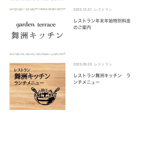
2023.12.01
レストラン
BBQ
レストラン年末年始特別料金
のご案内
受付時間10:00-19:00
Tel.06-6460-6090
GRILL
2023.09.03
レストラン
受付時間11:00-21:00
Tel.06-6467-5800
レストラン舞洲キッチン ラ
ンチメニュー
公式サイト限定