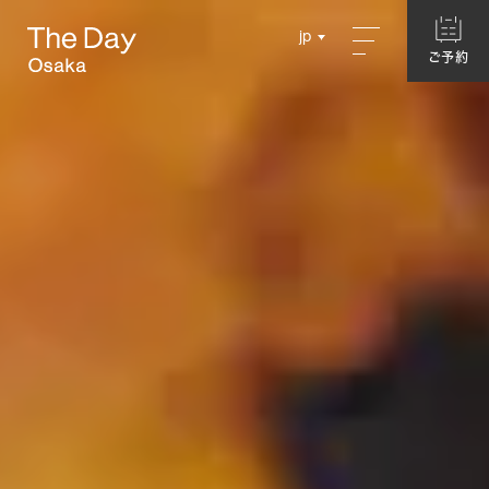
Close
jp
jp
ご予約
ご予約
English
English
Concept
Chinese
Chinese
About The Day Osaka
Story
Garden
Hotel
別館ネスト
ログハウス
本館・洋室
本館・和室