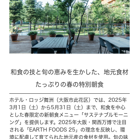
BBQ
メニュー
ご利用案内
団体の方へ
和食の技と旬の恵みを生かした、地元食材
たっぷりの春の特別朝食
GRILL
ホテル・ロッジ舞洲（大阪市此花区）では、2025年
Experience
3月1日（土）から5月31日（土）まで、和食を中心
とした春限定の新朝食メニュー「サステナブルモーニ
ング」を提供します。2025年大阪・関西万博で注目
News & Topics
される「EARTH FOODS 25」の理念を反映し、環
境に配慮して育てられた地元産の食材を使用。旬の味