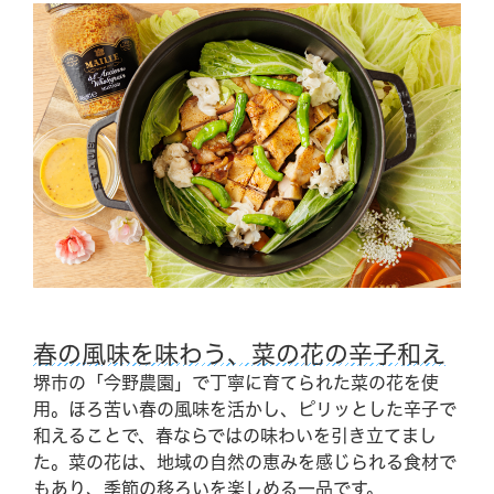
春の風味を味わう、菜の花の辛子和え
堺市の「今野農園」で丁寧に育てられた菜の花を使
用。ほろ苦い春の風味を活かし、ピリッとした辛子で
和えることで、春ならではの味わいを引き立てまし
た。菜の花は、地域の自然の恵みを感じられる食材で
もあり、季節の移ろいを楽しめる一品です。