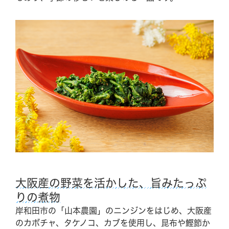
大阪産の野菜を活かした、旨みたっぷ
りの煮物
岸和田市の「山本農園」のニンジンをはじめ、大阪産
のカボチャ、タケノコ、カブを使用し、昆布や鰹節か