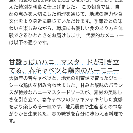
えた特別な朝食に仕上げました。 この朝食では、自
然の恵みを大切にした料理を通じて、地域の魅力や食
文化をより身近に感じていただけます。季節ごとの味
わいを楽しみながら、環境にも優しい食のあり方を体
験できるひとときをお届けします。 代表的なメニュー
は以下の通りです。
甘酸っぱいハニーマスタードが引き立
てる、春キャベツと鶏肉のハーモニー
大阪産の春キャベツと、地元の飼育場で育ったジュー
シーな鶏肉を組み合わせました。甘みと酸味のバラン
スが絶妙なハニーマスタードソースが、素材の美味し
さを引き立て、春キャベツのシャキシャキとした食感
をより楽しめる一皿です。地元農家や生産者とのつな
がりから生まれた、春の味覚を存分に味わえる料理で
す。