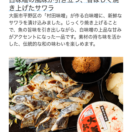
き上げたサワラ
大阪市平野区の「村田味噌」が作る白味噌に、新鮮な
サワラを漬け込みました。じっくり焼き上げること
で、魚の旨味を引き出しながら、白味噌の上品な甘み
がアクセントになった一品です。素材の持ち味を活か
した、伝統的な和の味わいを楽しめます。
Reservation
舞洲で過ごす、すべての時間を大切にしてほしい。
The Day Osakaでしか過ごせない1日を。