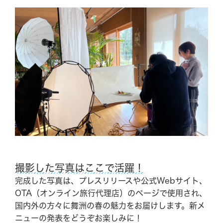
ご予約はこちら
撮影した写真はここで活躍！
Reservation
完成した写真は、プレスリリースや公式Webサイト、
OTA（オンライン旅行代理店）のページで使用され、
国内外の方々に舞洲の春の魅力をお届けします。新メ
舞洲で過ごす、すべての時間を大切にしてほしい。
ニューの発表をどうぞお楽しみに！
The Day Osakaでしか過ごせない1日を。