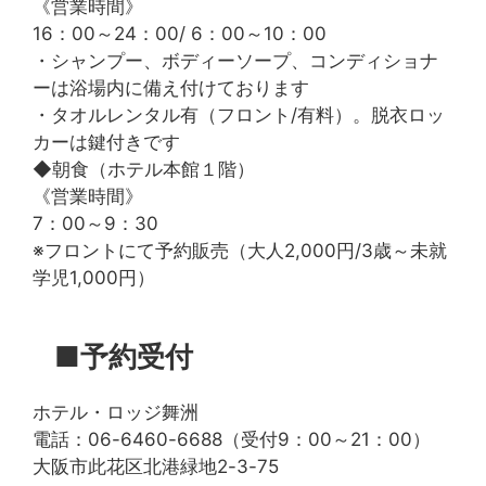
《営業時間》
16：00～24：00/ 6：00～10：00
・シャンプー、ボディーソープ、コンディショナ
ーは浴場内に備え付けております
・タオルレンタル有（フロント/有料）。脱衣ロッ
カーは鍵付きです
◆朝食（ホテル本館１階）
《営業時間》
7：00～9：30
※フロントにて予約販売（大人2,000円/3歳～未就
学児1,000円）
■予約受付
ホテル・ロッジ舞洲
電話：06-6460-6688（受付9：00～21：00）
大阪市此花区北港緑地2-3-75