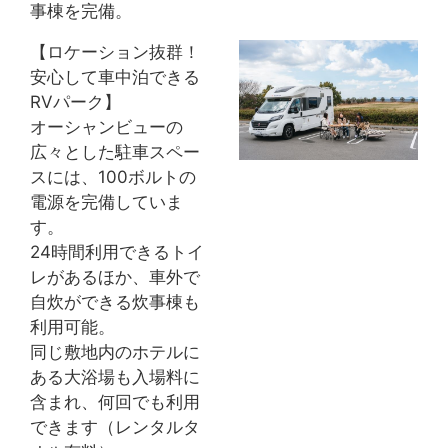
事棟を完備。
【ロケーション抜群！
安心して車中泊できる
RVパーク】
オーシャンビューの
広々とした駐車スペー
スには、100ボルトの
電源を完備していま
す。
24時間利用できるトイ
レがあるほか、車外で
自炊ができる炊事棟も
利用可能。
同じ敷地内のホテルに
ある大浴場も入場料に
含まれ、何回でも利用
できます（レンタルタ