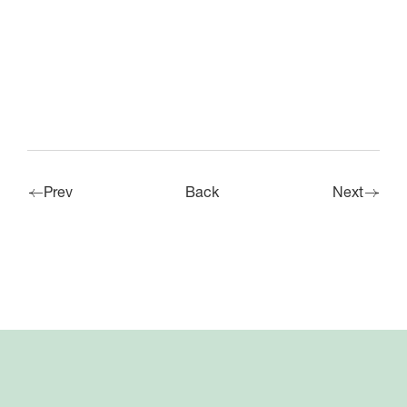
Prev
Back
Next