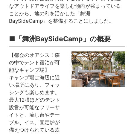
なアウトドアライフを楽しむ傾向が強まっている
ことから、地の利を活かした「舞洲
BaySideCamp」を整備することにしました。
■「舞洲BaySideCamp」の概要
【都会のオアシス！森
の中でテント宿泊が可
能なキャンプ場】
キャンプ場は海辺に近
い場所にあり、フィッ
シングも楽しめます。
最大12張ほどのテント
設営が可能なフリーサ
イトと、流し台やテー
ブル、イス、固定炉が
備えつけられている炊