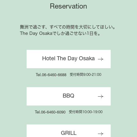
Reservation
舞洲で過ごす、すべての時間を大切にしてほしい。
The Day Osakaでしか過ごせない1日を。
Hotel The Day Osaka
受付時間9:00-21:00
Tel.06-6460-6688
BBQ
受付時間10:00-19:00
Tel.06-6460-6090
GRILL