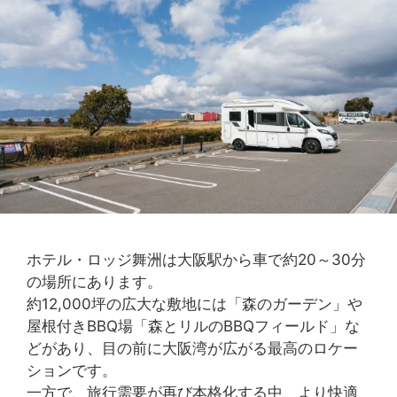
ホテル・ロッジ舞洲は大阪駅から車で約20～30分
の場所にあります。
約12,000坪の広大な敷地には「森のガーデン」や
屋根付きBBQ場「森とリルのBBQフィールド」な
どがあり、目の前に大阪湾が広がる最高のロケー
ションです。
一方で、旅行需要が再び本格化する中、より快適