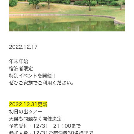
BBQ
メニュー
ご利用案内
2022.12.17
団体の方へ
年末年始
宿泊者限定
特別イベントを開催！
GRILL
ぜひご家族でご利用ください。
Experience
2022.12.31更新
初日の出ツアー
天候も問題なく開催決定！
News & Topics
予約受付…12/31 21：00まで
参加人数…12/31ご宿泊者30名様まで