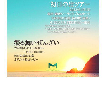
ご予約はこちら
Reservation
舞洲で過ごす、すべての時間を大切にしてほしい。
The Day Osakaでしか過ごせない1日を。