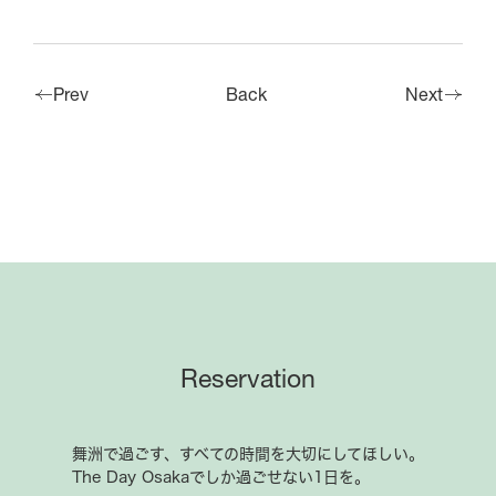
Hotel The Day Osaka
Prev
Back
Next
受付時間9:00-21:00
Tel.06-6460-6688
BBQ
受付時間10:00-19:00
Tel.06-6460-6090
GRILL
受付時間11:00-21:00
Tel.06-6467-5800
Reservation
舞洲で過ごす、すべての時間を大切にしてほしい。
The Day Osakaでしか過ごせない1日を。