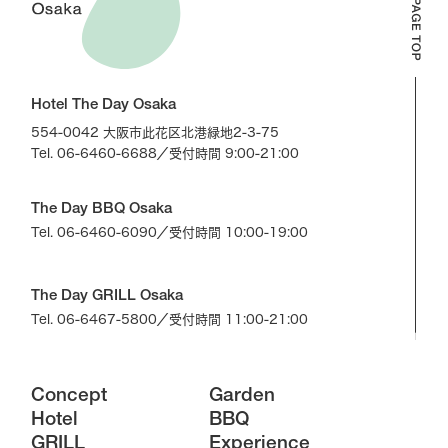
Hotel The Day Osaka
554-0042 大阪市此花区北港緑地2-3-75
Tel. 06-6460-6688
／受付時間 9:00-21:00
The Day BBQ Osaka
Tel. 06-6460-6090
／受付時間 10:00-19:00
The Day GRILL Osaka
Tel. 06-6467-5800
／受付時間 11:00-21:00
Concept
Garden
Hotel
BBQ
GRILL
Experience