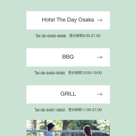
Hotel The Day Osaka
公式サイト限定
受付時間9:00-21:00
Tel.06-6460-6688
会員サービスのご案内
特別特典でお得にご宿泊いただけます
BBQ
受付時間10:00-19:00
Tel.06-6460-6090
GRILL
受付時間11:00-21:00
Tel.06-6467-5800