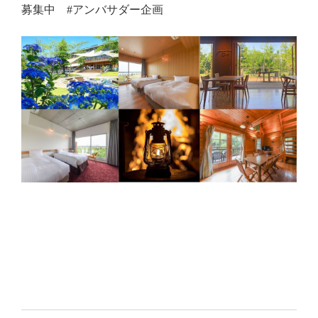
募集中
#
アンバサダー企画
GRILL
受付時間11:00-21:00
Tel.06-6467-5800
公式サイト限定
会員サービスのご案内
特別特典でお得にご宿泊いただけます