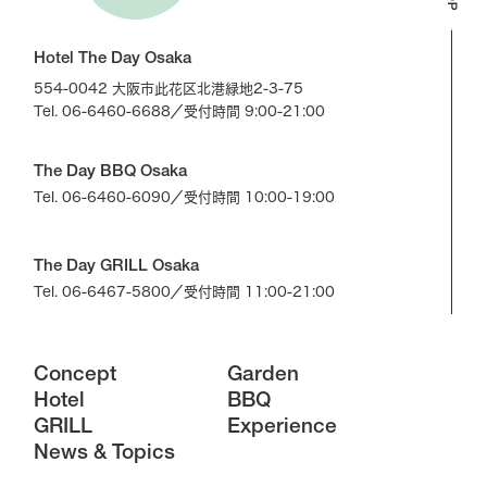
Hotel The Day Osaka
554-0042 大阪市此花区北港緑地2-3-75
Tel. 06-6460-6688
／受付時間 9:00-21:00
The Day BBQ Osaka
Tel. 06-6460-6090
／受付時間 10:00-19:00
The Day GRILL Osaka
Tel. 06-6467-5800
／受付時間 11:00-21:00
Concept
Garden
Hotel
BBQ
GRILL
Experience
News & Topics