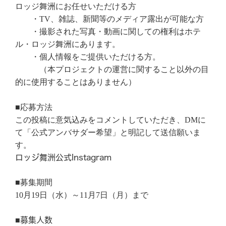
ロッジ舞洲にお任せいただける方
・
TV
、雑誌、新聞等のメディア露出が可能な方
・撮影された写真・動画に関しての権利はホテ
ル・ロッジ舞洲にあります。
・個人情報をご提供いただける方。
（本プロジェクトの運営に関すること以外の目
的に使用することはありません）
■応募方法
この投稿に意気込みをコメントしていただき、
DM
に
て「公式アンバサダー希望」と明記して送信願いま
す。
ロッジ舞洲公式Instagram
■募集期間
10月19日（水）～11月7日（月）まで
■募集人数