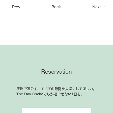
ご予約はこちら
Prev
Back
Next
Reservation
舞洲で過ごす、すべての時間を大切にしてほしい。
The Day Osakaでしか過ごせない1日を。
Hotel The Day Osaka
受付時間9:00-21:00
Reservation
Tel.06-6460-6688
舞洲で過ごす、すべての時間を大切にしてほしい。
BBQ
The Day Osakaでしか過ごせない1日を。
受付時間10:00-19:00
Tel.06-6460-6090