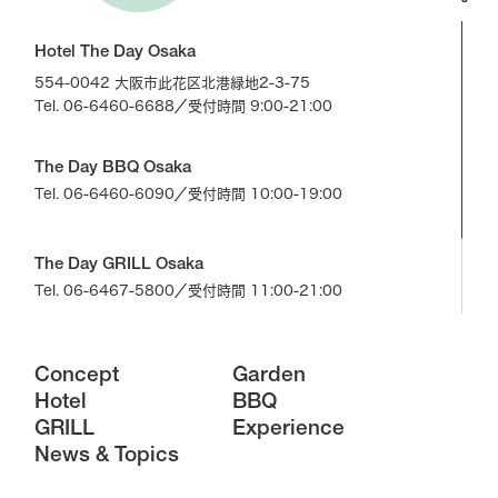
Hotel The Day Osaka
554-0042 大阪市此花区北港緑地2-3-75
Tel. 06-6460-6688
／受付時間 9:00-21:00
The Day BBQ Osaka
Tel. 06-6460-6090
／受付時間 10:00-19:00
The Day GRILL Osaka
Tel. 06-6467-5800
／受付時間 11:00-21:00
Concept
Garden
Hotel
BBQ
GRILL
Experience
News & Topics