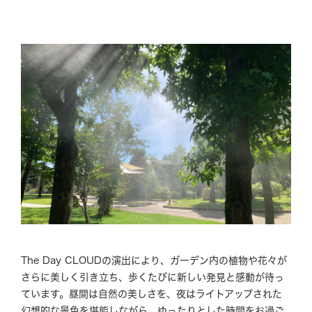
BBQ
メニュー
ご利用案内
団体の方へ
GRILL
Experience
The Day CLOUDの演出により、ガーデン内の植物や花々が
さらに美しく引き立ち、歩くたびに新しい発見と感動が待っ
News & Topics
ています。昼間は自然の美しさを、夜はライトアップされた
幻想的な景色を堪能しながら、ゆったりとした時間をお過ご