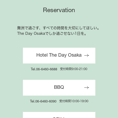
舞洲で過ごす、すべての時間を大切にしてほしい。
The Day Osakaでしか過ごせない1日を。
ご予約はこちら
Reservation
舞洲で過ごす、すべての時間を大切にしてほしい。
Hotel The Day Osaka
The Day Osakaでしか過ごせない1日を。
受付時間9:00-21:00
Tel.06-6460-6688
Hotel The Day Osaka
BBQ
受付時間9:00-21:00
Tel.06-6460-6688
受付時間10:00-19:00
Tel.06-6460-6090
BBQ
GRILL
受付時間10:00-19:00
Tel.06-6460-6090
受付時間11:00-21:00
Tel.06-6467-5800