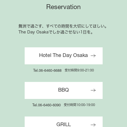
Reservation
舞洲で過ごす、すべての時間を大切にしてほしい。
The Day Osakaでしか過ごせない1日を。
公式サイト限定
会員サービスのご案内
Hotel The Day Osaka
特別特典でお得にご宿泊いただけます
受付時間9:00-21:00
Tel.06-6460-6688
BBQ
受付時間10:00-19:00
Tel.06-6460-6090
GRILL