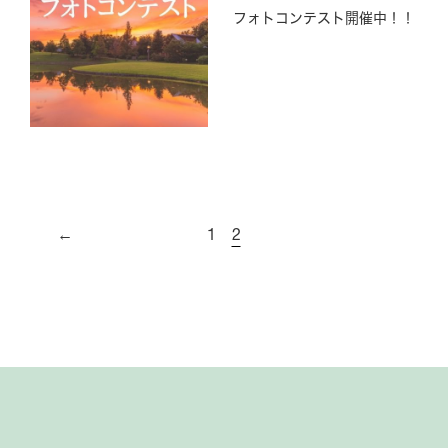
The Day Osakaでしか過ごせない1日を。
フォトコンテスト開催中！！
Hotel The Day Osaka
受付時間9:00-21:00
Tel.06-6460-6688
BBQ
←
1
2
受付時間10:00-19:00
Tel.06-6460-6090
GRILL
受付時間11:00-21:00
Tel.06-6467-5800