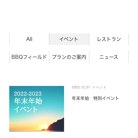
BBQ
メニュー
ご利用案内
All
イベント
レストラン
BBQフィールド
プランのご案内
ニュース
団体の方へ
GRILL
2022.12.31
イベント
年末年始 特別イベント
Experience
News & Topics